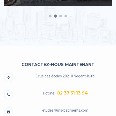
CONTACTEZ-NOUS MAINTENANT
3 rue des écoles 28210 Nogent-le-roi
02 37 51 13 94
Hotline:
etudes@ms-batiments.com