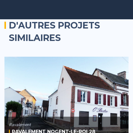
D'AUTRES PROJETS
SIMILAIRES
Ravalement
RAVALEMENT NOGENT-LE-ROI 28