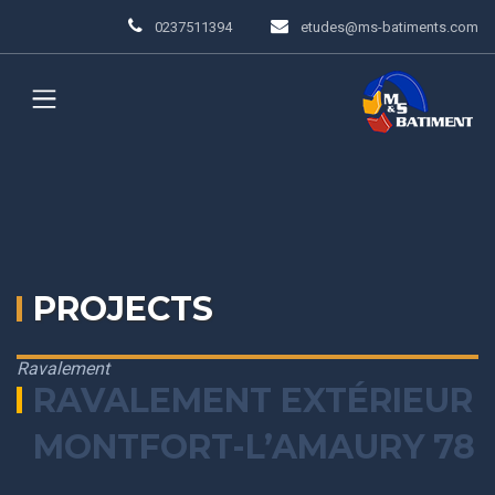
0237511394
etudes@ms-batiments.com
PROJECTS
Ravalement
RAVALEMENT EXTÉRIEUR
MONTFORT-L’AMAURY 78