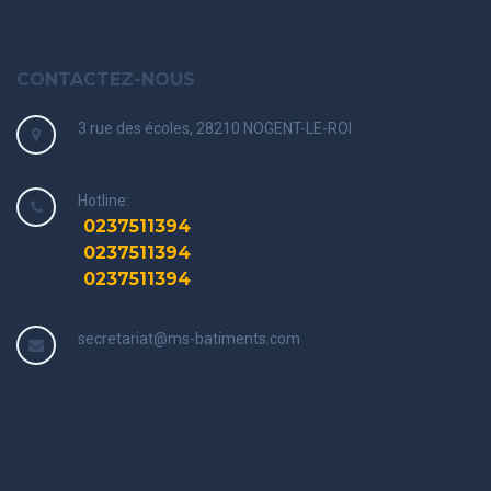
CONTACTEZ-NOUS
3 rue des écoles, 28210 NOGENT-LE-ROI
Hotline:
0237511394
0237511394
0237511394
secretariat@ms-batiments.com